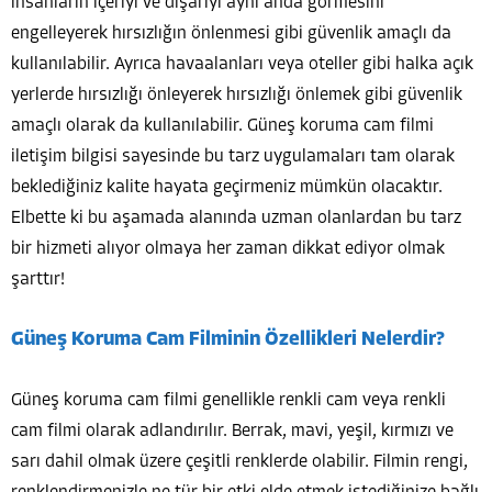
insanların içeriyi ve dışarıyı aynı anda görmesini
engelleyerek hırsızlığın önlenmesi gibi güvenlik amaçlı da
kullanılabilir. Ayrıca havaalanları veya oteller gibi halka açık
yerlerde hırsızlığı önleyerek hırsızlığı önlemek gibi güvenlik
amaçlı olarak da kullanılabilir. Güneş koruma cam filmi
iletişim bilgisi sayesinde bu tarz uygulamaları tam olarak
beklediğiniz kalite hayata geçirmeniz mümkün olacaktır.
Elbette ki bu aşamada alanında uzman olanlardan bu tarz
bir hizmeti alıyor olmaya her zaman dikkat ediyor olmak
şarttır!
Güneş Koruma Cam Filminin Özellikleri Nelerdir?
Güneş koruma cam filmi genellikle renkli cam veya renkli
cam filmi olarak adlandırılır. Berrak, mavi, yeşil, kırmızı ve
sarı dahil olmak üzere çeşitli renklerde olabilir. Filmin rengi,