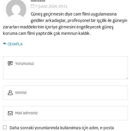
meltem
7 Şubat 2024, 09:51
Güneş geçirmesin diye cam filmi uygulamasına
geldiler arkadaşlar, profesyonel bir işçilik ile güneşin
zararları maddelerinin içeriye girmesini engelleyecek güneş
koruma cam filmi yaptırdık çok memnun kaldık.
CEVAPLA
Daha sonraki yorumlarımda kullanılması için adım, e-posta