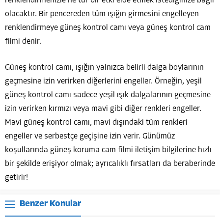
renklendirmenizle ne tür bir etki elde etmek istediğinize bağlı
olacaktır. Bir pencereden tüm ışığın girmesini engelleyen
renklendirmeye güneş kontrol camı veya güneş kontrol cam
filmi denir.
Güneş kontrol camı, ışığın yalnızca belirli dalga boylarının
geçmesine izin verirken diğerlerini engeller. Örneğin, yeşil
güneş kontrol camı sadece yeşil ışık dalgalarının geçmesine
izin verirken kırmızı veya mavi gibi diğer renkleri engeller.
Mavi güneş kontrol camı, mavi dışındaki tüm renkleri
engeller ve serbestçe geçişine izin verir. Günümüz
koşullarında güneş koruma cam filmi iletişim bilgilerine hızlı
bir şekilde erişiyor olmak; ayrıcalıklı fırsatları da beraberinde
getirir!
Benzer Konular