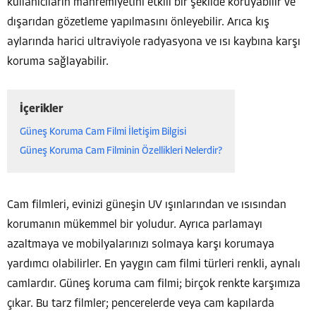
kullanıcıların mahremiyetini etkili bir şekilde koruyabilir ve
dışarıdan gözetleme yapılmasını önleyebilir. Arıca kış
aylarında harici ultraviyole radyasyona ve ısı kaybına karşı
koruma sağlayabilir.
İçerikler
Güneş Koruma Cam Filmi İletişim Bilgisi
Güneş Koruma Cam Filminin Özellikleri Nelerdir?
Cam filmleri, evinizi güneşin UV ışınlarından ve ısısından
korumanın mükemmel bir yoludur. Ayrıca parlamayı
azaltmaya ve mobilyalarınızı solmaya karşı korumaya
yardımcı olabilirler. En yaygın cam filmi türleri renkli, aynalı
camlardır. Güneş koruma cam filmi; birçok renkte karşımıza
çıkar. Bu tarz filmler; pencerelerde veya cam kapılarda