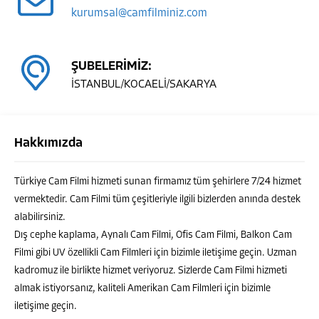
kurumsal@camfilminiz.com
ŞUBELERİMİZ:
İSTANBUL/KOCAELİ/SAKARYA
Hakkımızda
Türkiye Cam Filmi hizmeti sunan firmamız tüm şehirlere 7/24 hizmet
vermektedir. Cam Filmi tüm çeşitleriyle ilgili bizlerden anında destek
alabilirsiniz.
Dış cephe kaplama, Aynalı Cam Filmi, Ofis Cam Filmi, Balkon Cam
Filmi gibi UV özellikli Cam Filmleri için bizimle iletişime geçin. Uzman
kadromuz ile birlikte hizmet veriyoruz. Sizlerde Cam Filmi hizmeti
almak istiyorsanız, kaliteli Amerikan Cam Filmleri için bizimle
iletişime geçin.