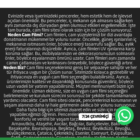
Evinizde veya işyerinizdeki pencereler, hem estetik hem de işlevsel
açıdan önemlidir. Bu pencereler, iç mekanın ışık almasını sağlarken
aynı zamanda dış dünyadan gelen olumsuz etkileri engellemelidir. İşte
tam burada, cam filmi sitesi olarak sizin için bir çözüm sunuyoruz.
Neden Cam Filmi?
Cam filmleri, cam yüzeylerinizi bir dizi avantajla
donatmanın mükemmel bir yolunu sunar. Öncelikle, güneş ışınlarının iç
mekanınızı ısıtmasını önler, böylece enerji tasarrufu sağlar. Bu, aylık
enerji faturalarınızı düşürebilir. Ayrıca, cam filmleri UV ışınlarına karşı
koruma sağlar. Bu, mobilyalarınızın ve dekorasyonunuzun solmasını
önler, böylece eşyalarınızın ömrünü uzatır. Cam filmleri aynı zamanda
camın çatlamasını ve kırılmasını önleyebilir, böylece güvenliği artırır.
Neden Biz?
Cam filmi seçeneklerimiz geniş bir yelpazeye sahiptir ve her
tür ihtiyaca uygun bir çözüm sunar. Sitemizde kolayca gezinebilir ve
ihtiyacınıza en uygun cam filmi seçeneğini bulabilirsiniz. Ayrıca,
ürünlerimizin kalitesi ve dayanıklılığı konusunda güveniliriz, böylece
uzun vadeli bir yatırım yapabilirsiniz. Müşteri memnuniyeti bizim için
önemlidir. Uzman ekibimiz, size en uygun cam filmi seçeneğini
belirlemenize ve kurulum sürecini sorunsuz bir şekilde tamamlamanıza
yardımcı olacaktır. Cam filmi sitesi olarak, pencerelerinizi korumanın ve
yaşam alanınızı daha iyi hale getirmenin akıllıca bir yolunu sunuyoruz.
Daha fazla bilgi için sitemizi ziyaret edin ve sizin için neler
yapabileceğimizi öğrenin. Pencerelerinizi yeniden keşfedin, daha
7/24 ÇEVRİMİÇİ
konforlu ve verimli bir yaşam tarzını deneyimleyin. İstanbul
Arnavutköy, Ataşehir, Avcılar, Bağcılar, Bahçelievler, Bakırköy,
Başakşehir, Bayrampaşa, Beşiktaş, Beykoz, Beylikdüzü, Beyoğlu,
Büyükçekmece, Çatalca, Çekmeköy, Esenler, Esenyurt, Eyüpsultan,
Fatih, Gaziosmanpaşa, Güngören, Kadıköy, Kağıthane, Kartal,