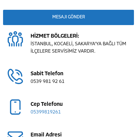
HİZMET BÖLGELERİ:
İSTANBUL, KOCAELİ, SAKARYA'YA BAĞLI TÜM
İLÇELERE SERVİSİMİZ VARDIR.
Sabit Telefon
0539 981 92 61
Cep Telefonu
05399819261
Email Adresi