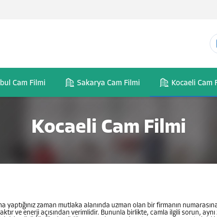
nbul Cam Filmi
Sakarya Cam Filmi
Kocaeli Cam F
Kocaeli Cam Filmi
aştırma yaptığınız zaman mutlaka alanında uzman olan bir firmanın numaras
ktır ve enerji açısından verimlidir. Bununla birlikte, camla ilgili sorun, 