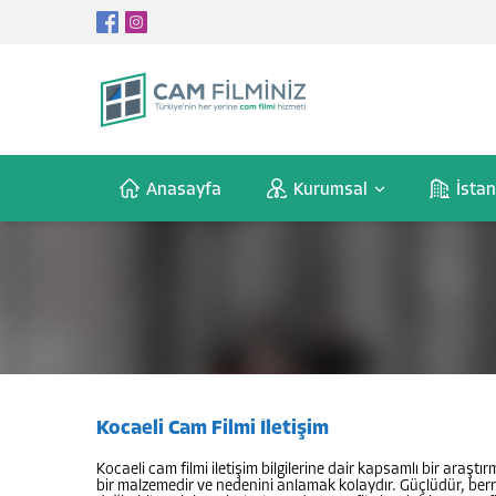
Anasayfa
Kurumsal
İsta
Kocaeli Cam Filmi İletişim
Kocaeli cam filmi iletişim bilgilerine dair kapsamlı bir ar
bir malzemedir ve nedenini anlamak kolaydır. Güçlüdür, berra