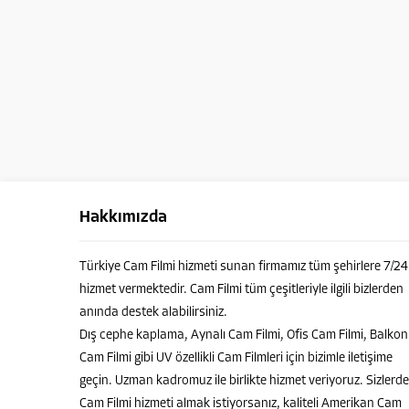
Hakkımızda
Türkiye Cam Filmi hizmeti sunan firmamız tüm şehirlere 7/24
hizmet vermektedir. Cam Filmi tüm çeşitleriyle ilgili bizlerden
anında destek alabilirsiniz.
Dış cephe kaplama, Aynalı Cam Filmi, Ofis Cam Filmi, Balkon
Cam Filmi gibi UV özellikli Cam Filmleri için bizimle iletişime
geçin. Uzman kadromuz ile birlikte hizmet veriyoruz. Sizlerde
Cam Filmi hizmeti almak istiyorsanız, kaliteli Amerikan Cam