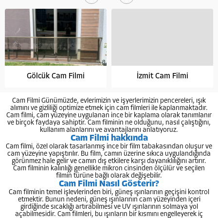
Gölcük Cam Filmi
İzmit Cam Filmi
Cam Filmi Günümüzde, evlerimizin ve işyerlerimizin pencereleri, ışık
alımını ve gizliliği optimize etmek için cam filmleri ile kaplanmaktadır.
Cam filmi, cam yüzeyine uygulanan ince bir kaplama olarak tanımlanır
ve birçok faydaya sahiptir. Cam filminin ne olduğunu, nasıl çalıştığını,
kullanım alanlarını ve avantajlarını anlatıyoruz.
Cam Filmi hakkında
Cam filmi, özel olarak tasarlanmış ince bir film tabakasından oluşur ve
cam yüzeyine yapıştırılır. Bu film, camın üzerine sıkıca uygulandığında
görünmez hale gelir ve camın dış etkilere karşı dayanıklılığını artırır.
Cam filminin kalınlığı genellikle mikron cinsinden ölçülür ve seçilen
filmin türüne bağlı olarak değişebilir.
Cam Filmi Nasıl Gösterir?
Cam filminin temel işlevlerinden biri, güneş ışınlarının geçişini kontrol
etmektir. Bunun nedeni, güneş ışınlarının cam yüzeyinden içeri
girdiğinde sıcaklığı artırabilmesi ve UV ışınlarının solmaya yol
açabilmesidir. Cam filmleri, bu ışınların bir kısmını engelleyerek iç