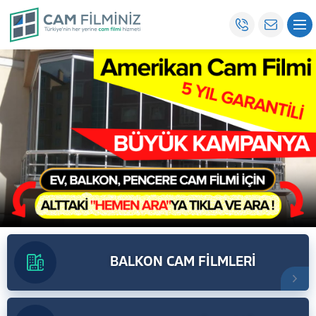
BALKON CAM FİLMLERİ