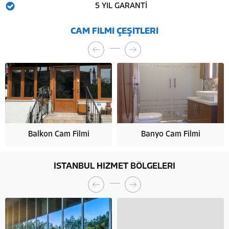
5 YIL GARANTİ
CAM FİLMİ ÇEŞİTLERİ
Balkon Cam Filmi
Banyo Cam Filmi
İSTANBUL HİZMET BÖLGELERİ