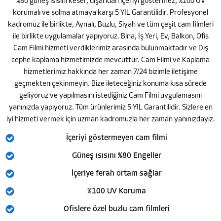
%80 güneş ısısını keser, dışarıdan içeriyi göstermez, %100 UV
korumalı ve solma atmaya karşı 5 YIL Garantilidir. Profesyonel
kadromuz ile birlikte, Aynalı, Buzlu, Siyah ve tüm çeşit cam filmleri
ile birlikte uygulamalar yapıyoruz. Bina, İş Yeri, Ev, Balkon, Ofis
Cam Filmi hizmeti verdiklerimiz arasında bulunmaktadır ve Dış
cephe kaplama hizmetimizde mevcuttur. Cam Filmi ve Kaplama
hizmetlerimiz hakkında her zaman 7/24 bizimle iletişime
geçmekten çekinmeyin. Bize ileteceğiniz konuma kısa sürede
geliyoruz ve yapılmasını istediğiniz Cam Filmi uygulamasını
yanınızda yapıyoruz. Tüm ürünlerimiz 5 YIL Garantilidir. Sizlere en
iyi hizmeti vermek için uzman kadromuzla her zaman yanınızdayız.
İçeriyi göstermeyen cam filmi
Güneş ısısını %80 Engeller
İçeriye ferah ortam sağlar
%100 UV Koruma
Ofislere özel buzlu cam filmleri