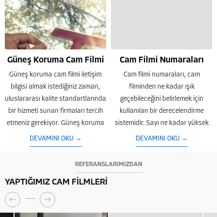
Güneş Koruma Cam Filmi
Cam Filmi Numaraları
Güneş koruma cam filmi iletişim
Cam filmi numaraları, cam
bilgisi almak istediğiniz zaman,
filminden ne kadar ışık
uluslararası kalite standartlarında
geçebileceğini belirlemek için
bir hizmeti sunan firmaları tercih
kullanılan bir derecelendirme
etmeniz gerekiyor. Güneş koruma
sistemidir. Sayı ne kadar yüksek
cam filmi, camı ultraviyole ışın
olursa, o kadar az ışık engellenir.
DEVAMINI OKU →
DEVAMINI OKU →
hasarından korumak, ısı kaybını
Sayı ne kadar düşükse, o kadar
azaltmak, gürültü azaltmayı
fazla ışık engellenir.
REFERANSLARIMIZDAN
iyileştirmek ve...
Alabileceğiniz...
YAPTIĞIMIZ CAM FİLMLERİ