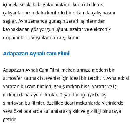
içindeki sıcaklık dalgalanmalarını kontrol ederek
çalışanlarınızın daha konforlu bir ortamda çalışmasını
sağlar. Aynı zamanda güneşin zararlı ışınlarından
kaynaklanan göz yorgunluğunu azaltır ve elektronik
ekipmanları UV ışınlarına karşı korur.
Adapazarı Aynalı Cam Filmi
Adapazarı Aynalı Cam Filmi, mekanlarınıza modern bir
atmosfer katmak isteyenler için ideal bir tercihtir. Ayna etkisi
yaratan bu cam filmleri, geniş mekan hissi yaratır ve iç
mekanı daha aydınlık kılar. Dışarıdan içeriye bakışı
sınırlayan bu filmler, özellikle ticari mekanlarda vitrinlerde
veya özel odalarda kullanılarak şıklık ve gizliliği bir araya
getirir.