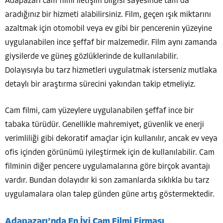
Adapazarı cam filmi iletişim bilgisi sayesinde tam da
aradığınız bir hizmeti alabilirsiniz. Film, geçen ışık miktarını
azaltmak için otomobil veya ev gibi bir pencerenin yüzeyine
uygulanabilen ince şeffaf bir malzemedir. Film aynı zamanda
giysilerde ve güneş gözlüklerinde de kullanılabilir.
Dolayısıyla bu tarz hizmetleri uygulatmak isterseniz mutlaka
detaylı bir araştırma sürecini yakından takip etmeliyiz.
Cam filmi, cam yüzeylere uygulanabilen şeffaf ince bir
tabaka türüdür. Genellikle mahremiyet, güvenlik ve enerji
verimliliği gibi dekoratif amaçlar için kullanılır, ancak ev veya
ofis içinden görünümü iyileştirmek için de kullanılabilir. Cam
filminin diğer pencere uygulamalarına göre birçok avantajı
vardır. Bundan dolayıdır ki son zamanlarda sıklıkla bu tarz
uygulamalara olan talep günden güne artış göstermektedir.
Adapazarı’nda En İyi Cam Filmi Firması