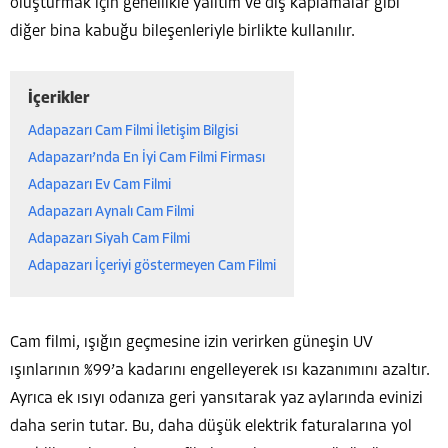
oluşturmak için genellikle yalıtım ve dış kaplamalar gibi
diğer bina kabuğu bileşenleriyle birlikte kullanılır.
İçerikler
Adapazarı Cam Filmi İletişim Bilgisi
Adapazarı’nda En İyi Cam Filmi Firması
Adapazarı Ev Cam Filmi
Adapazarı Aynalı Cam Filmi
Adapazarı Siyah Cam Filmi
Adapazarı İçeriyi göstermeyen Cam Filmi
Cam filmi, ışığın geçmesine izin verirken güneşin UV
ışınlarının %99’a kadarını engelleyerek ısı kazanımını azaltır.
Ayrıca ek ısıyı odanıza geri yansıtarak yaz aylarında evinizi
daha serin tutar. Bu, daha düşük elektrik faturalarına yol