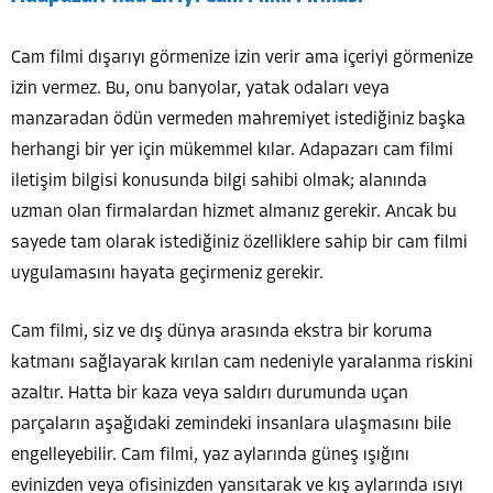
Cam filmi dışarıyı görmenize izin verir ama içeriyi görmenize
izin vermez. Bu, onu banyolar, yatak odaları veya
manzaradan ödün vermeden mahremiyet istediğiniz başka
herhangi bir yer için mükemmel kılar. Adapazarı cam filmi
iletişim bilgisi konusunda bilgi sahibi olmak; alanında
uzman olan firmalardan hizmet almanız gerekir. Ancak bu
sayede tam olarak istediğiniz özelliklere sahip bir cam filmi
uygulamasını hayata geçirmeniz gerekir.
Cam filmi, siz ve dış dünya arasında ekstra bir koruma
katmanı sağlayarak kırılan cam nedeniyle yaralanma riskini
azaltır. Hatta bir kaza veya saldırı durumunda uçan
parçaların aşağıdaki zemindeki insanlara ulaşmasını bile
engelleyebilir. Cam filmi, yaz aylarında güneş ışığını
evinizden veya ofisinizden yansıtarak ve kış aylarında ısıyı