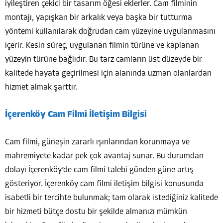
iyileştiren çekici bir tasarım öğesi eklerler. Cam filminin
montajı, yapışkan bir arkalık veya başka bir tutturma
yöntemi kullanılarak doğrudan cam yüzeyine uygulanmasını
içerir. Kesin süreç, uygulanan filmin türüne ve kaplanan
yüzeyin türüne bağlıdır. Bu tarz camların üst düzeyde bir
kalitede hayata geçirilmesi için alanında uzman olanlardan
hizmet almak şarttır.
İçerenköy Cam Filmi İletişim Bilgisi
Cam filmi, güneşin zararlı ışınlarından korunmaya ve
mahremiyete kadar pek çok avantaj sunar. Bu durumdan
dolayı İçerenköy’de cam filmi talebi günden güne artış
gösteriyor. İçerenköy cam filmi iletişim bilgisi konusunda
isabetli bir tercihte bulunmak; tam olarak istediğiniz kalitede
bir hizmeti bütçe dostu bir şekilde almanızı mümkün