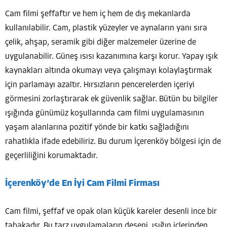
Cam filmi şeffaftır ve hem iç hem de dış mekanlarda
kullanılabilir. Cam, plastik yüzeyler ve aynaların yanı sıra
çelik, ahşap, seramik gibi diğer malzemeler üzerine de
uygulanabilir. Güneş ısısı kazanımına karşı korur. Yapay ışık
kaynakları altında okumayı veya çalışmayı kolaylaştırmak
için parlamayı azaltır. Hırsızların pencerelerden içeriyi
görmesini zorlaştırarak ek güvenlik sağlar. Bütün bu bilgiler
ışığında günümüz koşullarında cam filmi uygulamasının
yaşam alanlarına pozitif yönde bir katkı sağladığını
rahatlıkla ifade edebiliriz. Bu durum İçerenköy bölgesi için de
geçerliliğini korumaktadır.
İçerenköy’de En İyi Cam Filmi Firması
Cam filmi, şeffaf ve opak olan küçük kareler desenli ince bir
tabakadır. Bu tarz uygulamaların deseni, ışığın içlerinden