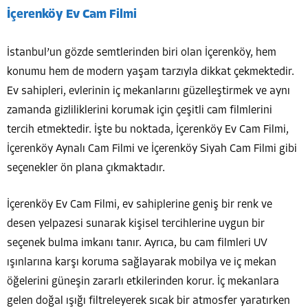
İçerenköy Ev Cam Filmi
İstanbul’un gözde semtlerinden biri olan İçerenköy, hem
konumu hem de modern yaşam tarzıyla dikkat çekmektedir.
Ev sahipleri, evlerinin iç mekanlarını güzelleştirmek ve aynı
zamanda gizliliklerini korumak için çeşitli cam filmlerini
tercih etmektedir. İşte bu noktada, İçerenköy Ev Cam Filmi,
İçerenköy Aynalı Cam Filmi ve İçerenköy Siyah Cam Filmi gibi
seçenekler ön plana çıkmaktadır.
İçerenköy Ev Cam Filmi, ev sahiplerine geniş bir renk ve
desen yelpazesi sunarak kişisel tercihlerine uygun bir
seçenek bulma imkanı tanır. Ayrıca, bu cam filmleri UV
ışınlarına karşı koruma sağlayarak mobilya ve iç mekan
öğelerini güneşin zararlı etkilerinden korur. İç mekanlara
gelen doğal ışığı filtreleyerek sıcak bir atmosfer yaratırken