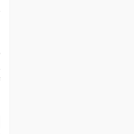
r
e
.
r
z