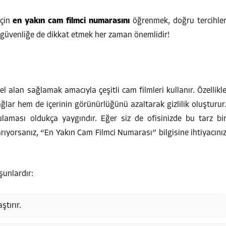
için
en yakın cam filmci numarasını
öğrenmek, doğru tercihle
 güvenliğe de dikkat etmek her zaman önemlidir!
zel alan sağlamak amacıyla çeşitli cam filmleri kullanır. Özellikl
ğlar hem de içerinin görünürlüğünü azaltarak gizlilik oluşturur
ulaması oldukça yaygındır. Eğer siz de ofisinizde bu tarz bi
ıyorsanız, “En Yakın Cam Filmci Numarası” bilgisine ihtiyacını
şunlardır:
ştırır.