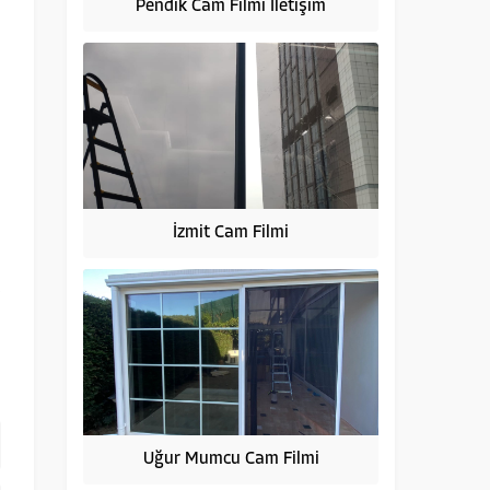
Pendik Cam Filmi İletişim
a
ı
İzmit Cam Filmi
,
Uğur Mumcu Cam Filmi