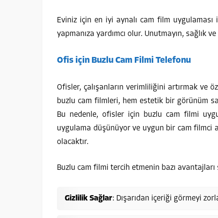
Eviniz için en iyi aynalı cam film uygulaması 
yapmanıza yardımcı olur. Unutmayın, sağlık ve
Ofis için Buzlu Cam Filmi Telefonu
Ofisler, çalışanların verimliliğini artırmak ve ö
buzlu cam filmleri, hem estetik bir görünüm sa
Bu nedenle, ofisler için buzlu cam filmi uyg
uygulama düşünüyor ve uygun bir cam filmci ar
olacaktır.
Buzlu cam filmi tercih etmenin bazı avantajları 
Gizlilik Sağlar
: Dışarıdan içeriği görmeyi zorla