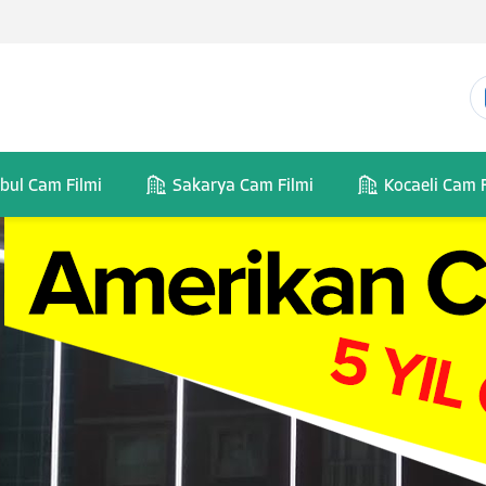
nbul Cam Filmi
Sakarya Cam Filmi
Kocaeli Cam F