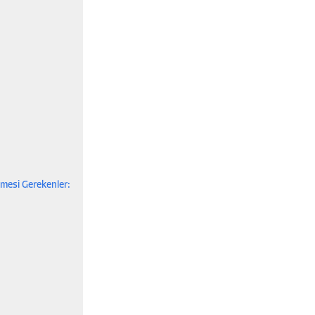
lmesi Gerekenler: