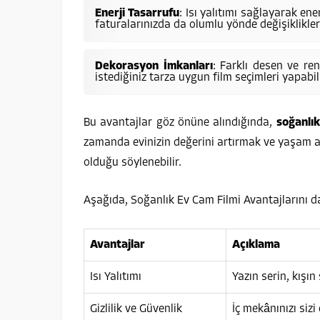
Enerji Tasarrufu
: Isı yalıtımı sağlayarak en
faturalarınızda da olumlu yönde değişiklikler
Dekorasyon İmkanları
: Farklı desen ve re
istediğiniz tarza uygun film seçimleri yapabili
Bu avantajlar göz önüne alındığında,
soğanlık
zamanda evinizin değerini artırmak ve yaşam al
olduğu söylenebilir.
Aşağıda, Soğanlık Ev Cam Filmi Avantajlarını dah
Avantajlar
Açıklama
Isı Yalıtımı
Yazın serin, kışın
Gizlilik ve Güvenlik
İç mekânınızı sizi