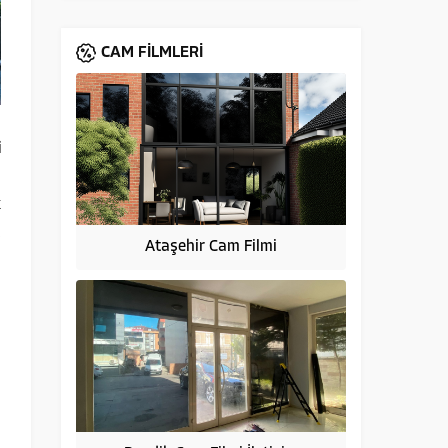
CAM FİLMLERİ
i
a
k
,
Ataşehir Cam Filmi