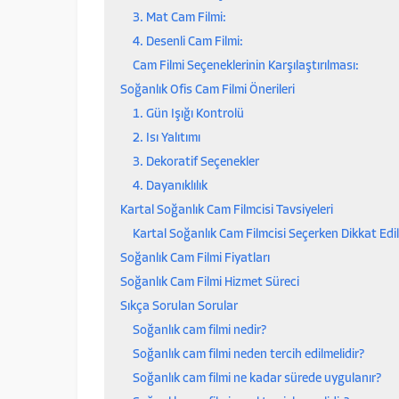
3. Mat Cam Filmi:
4. Desenli Cam Filmi:
Cam Filmi Seçeneklerinin Karşılaştırılması:
Soğanlık Ofis Cam Filmi Önerileri
1. Gün Işığı Kontrolü
2. Isı Yalıtımı
3. Dekoratif Seçenekler
4. Dayanıklılık
Kartal Soğanlık Cam Filmcisi Tavsiyeleri
Kartal Soğanlık Cam Filmcisi Seçerken Dikkat Edi
Soğanlık Cam Filmi Fiyatları
Soğanlık Cam Filmi Hizmet Süreci
Sıkça Sorulan Sorular
Soğanlık cam filmi nedir?
Soğanlık cam filmi neden tercih edilmelidir?
Soğanlık cam filmi ne kadar sürede uygulanır?