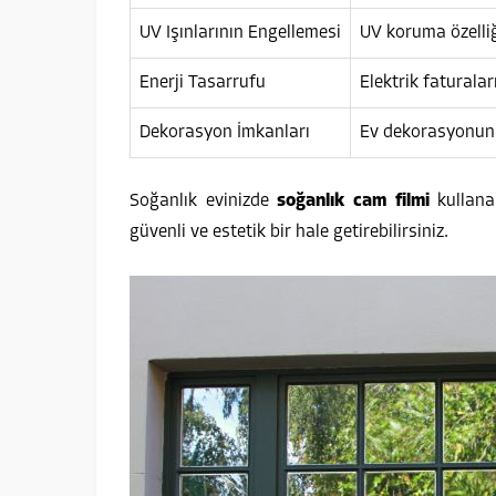
UV Işınlarının Engellemesi
UV koruma özelliği
Enerji Tasarrufu
Elektrik faturala
Dekorasyon İmkanları
Ev dekorasyonunuz
Soğanlık evinizde
soğanlık cam filmi
kullanar
güvenli ve estetik bir hale getirebilirsiniz.