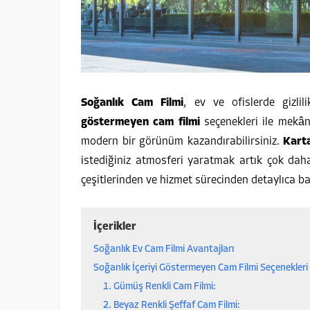
Soğanlık Cam Filmi
, ev ve ofislerde gizlil
göstermeyen cam filmi
seçenekleri ile mekân
modern bir görünüm kazandırabilirsiniz.
Karta
istediğiniz atmosferi yaratmak artık çok dah
çeşitlerinden ve hizmet sürecinden detaylıca ba
İçerikler
Soğanlık Ev Cam Filmi Avantajları
Soğanlık İçeriyi Göstermeyen Cam Filmi Seçenekleri
1. Gümüş Renkli Cam Filmi:
2. Beyaz Renkli Şeffaf Cam Filmi: