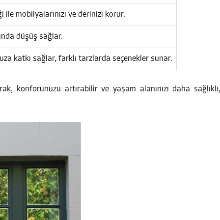
 ile mobilyalarınızı ve derinizi korur.
rında düşüş sağlar.
a katkı sağlar, farklı tarzlarda seçenekler sunar.
ak, konforunuzu artırabilir ve yaşam alanınızı daha sağlıklı