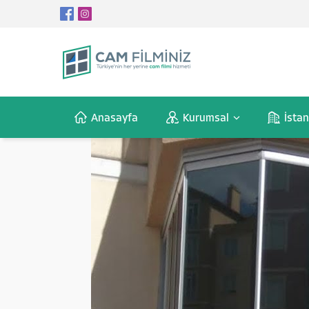
Anasayfa
Kurumsal
İsta