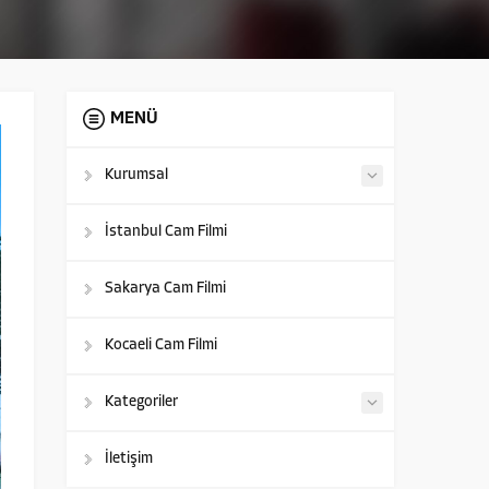
MENÜ
Kurumsal
İstanbul Cam Filmi
Sakarya Cam Filmi
Kocaeli Cam Filmi
Kategoriler
İletişim