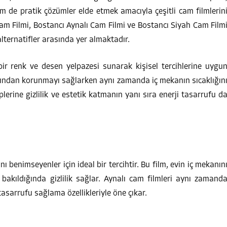
m de pratik çözümler elde etmek amacıyla çeşitli cam filmlerin
am Filmi, Bostancı Aynalı Cam Filmi ve Bostancı Siyah Cam Film
lternatifler arasında yer almaktadır.
bir renk ve desen yelpazesi sunarak kişisel tercihlerine uygu
arından korunmayı sağlarken aynı zamanda iç mekanın sıcaklığın
lerine gizlilik ve estetik katmanın yanı sıra enerji tasarrufu d
 benimseyenler için ideal bir tercihtir. Bu film, evin iç mekanın
bakıldığında gizlilik sağlar. Aynalı cam filmleri aynı zamand
asarrufu sağlama özellikleriyle öne çıkar.