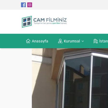
Anasayfa
Kurumsal
İsta