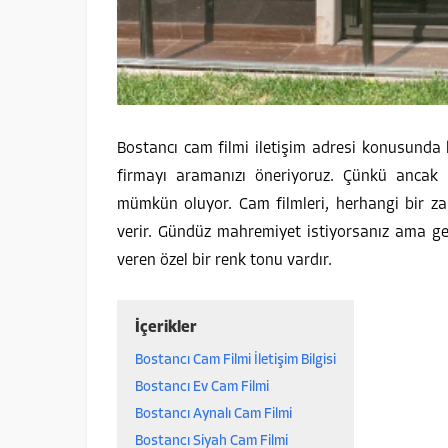
Bostancı cam filmi iletişim adresi konusunda b
firmayı aramanızı öneriyoruz. Çünkü ancak 
mümkün oluyor. Cam filmleri, herhangi bir za
verir. Gündüz mahremiyet istiyorsanız ama gece
veren özel bir renk tonu vardır.
İçerikler
Bostancı Cam Filmi İletişim Bilgisi
Bostancı Ev Cam Filmi
Bostancı Aynalı Cam Filmi
Bostancı Siyah Cam Filmi