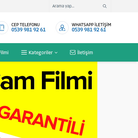
CEP TELEFONU
WHATSAPP İLETİŞİM
0539 981 92 61
0539 981 92 61
ilmi
Kategoriler
İletişim