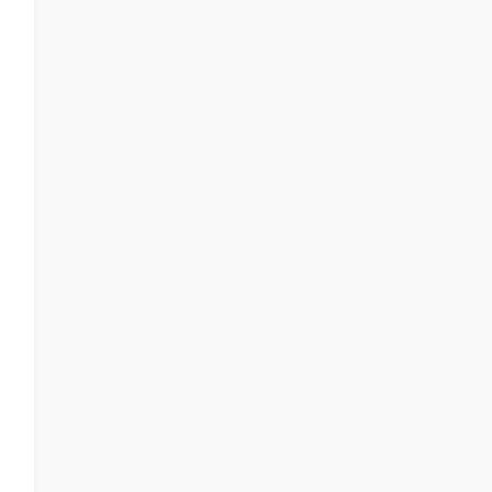
i
i
n
ı
a
ı
a